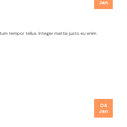
Jan
um tempor tellus. Integer mattis justo eu enim
04
Jan