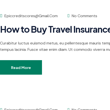
Epiccreditscores@gmail.com
No Comments
How to Buy Travel Insurance 
Curabitur luctus euismod metus, eu pellentesque mauris tempu
tempus lacinia. Fusce vitae enim diam. Ut commodo viverra m
Read More
Epiccreditscores@gmail.com
No Comments